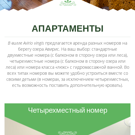
АПАРТАМЕНТЫ
В вилле Avirio vingis
предлагается аренда разных номеров на
берегу озера Авирис. На ваш выбор: стандартные
двухместные номера (с балконом в сторону озера или леса),
четырехместные номера (с балконом в сторону озера или
леса) или номера класса «люкс» с гидромассажной ванной. Во
всех типах номеров вы можете удобно устроиться вместе со
своими детьми (в номерах, за исключением четырехместных,
есть возможность поставить дополнительную кровать).
Четырехместный номер