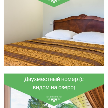
Двухместный номер (с
видом на озеро)