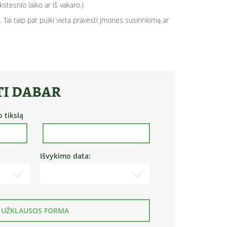
stesnio laiko ar iš vakaro.)
. Tai taip pat puiki vieta pravesti įmonės susirinkimą ar
I DABAR
 tikslą
Išvykimo data:
UŽKLAUSOS FORMA