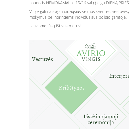
naudotis NEMOKAMAI iki 15/16 val.) (Jeigu DIENĄ PRIEŠ Jūs
Viloje galima švęsti didžiąsias šeimos šventes: vestuves, 
mokymus bei norintiems individualaus poilsio gamtoje.
Laukiame Jūsų ištisus metus!
Vestuvės
Interjer
Krikštynos
Išvažiuojamoji
ceremonija